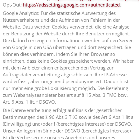
Opt-Out:
https://adssettings.google.com/authenticated
.
Google Analytics: Für die statistische Auswertung des
Nutzerverhaltens und das Auffinden von Fehlern in der
Website. Dazu werden Cookies verwendet, die eine Analyse
der Benutzung der Website durch Ihre Benutzer ermöglicht.
Die dadurch erzeugten Informationen werden auf den Server
von Google in den USA übertragen und dort gespeichert. Sie
können dies verhindern, indem Sie Ihren Browser so
einrichten, dass keine Cookies gespeichert werden. Wir haben
mit dem Anbieter einen entsprechenden Vertrag zur
Auftragsdatenverarbeitung abgeschlossen. Ihre IP-Adresse
wird erfasst, aber umgehend pseudonymisiert. Dadurch ist
nur mehr eine grobe Lokalisierung möglich. Die Beziehung
zum Webanalyseanbieter basiert auf § 15 Abs. 3 TMG bzw.
Art. 6 Abs. 1 lit. f DSGVO.
Die Datenverarbeitung erfolgt auf Basis der gesetzlichen
Bestimmungen des § 96 Abs 3 TKG sowie des Art 6 Abs 1 lit a
(Einwilligung) und/oder f (berechtigtes Interesse) der DSGVO.
Unser Anliegen im Sinne der DSGVO (berechtigtes Interesse)
ist die Verbesserung unseres Angebotes und unseres