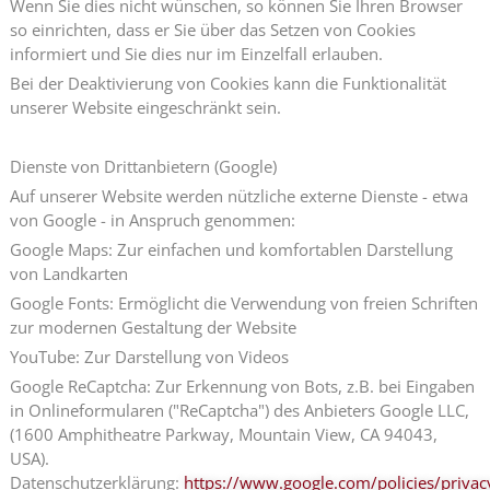
Wenn Sie dies nicht wünschen, so können Sie Ihren Browser
so einrichten, dass er Sie über das Setzen von Cookies
informiert und Sie dies nur im Einzelfall erlauben.
Bei der Deaktivierung von Cookies kann die Funktionalität
unserer Website eingeschränkt sein.
Dienste von Drittanbietern (Google)
Auf unserer Website werden nützliche externe Dienste - etwa
von Google - in Anspruch genommen:
Google Maps: Zur einfachen und komfortablen Darstellung
von Landkarten
Google Fonts: Ermöglicht die Verwendung von freien Schriften
zur modernen Gestaltung der Website
YouTube: Zur Darstellung von Videos
Google ReCaptcha: Zur Erkennung von Bots, z.B. bei Eingaben
in Onlineformularen ("ReCaptcha") des Anbieters Google LLC,
(1600 Amphitheatre Parkway, Mountain View, CA 94043,
USA).
Datenschutzerklärung:
https://www.google.com/policies/privac